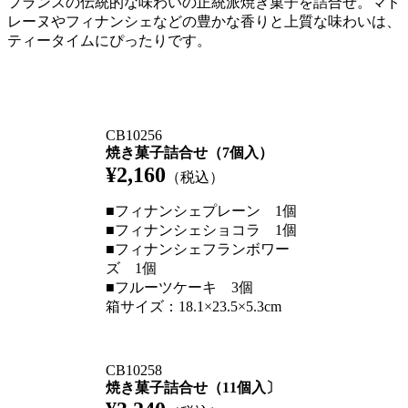
フランスの伝統的な味わいの正統派焼き菓子を詰合せ。マド
レーヌやフィナンシェなどの豊かな香りと上質な味わいは、
ティータイムにぴったりです。
CB10256
焼き菓子詰合せ（7個入）
¥2,160
（税込）
■フィナンシェプレーン 1個
■フィナンシェショコラ 1個
■フィナンシェフランボワー
ズ 1個
■フルーツケーキ 3個
箱サイズ：18.1×23.5×5.3cm
CB10258
焼き菓子詰合せ（11個入〕